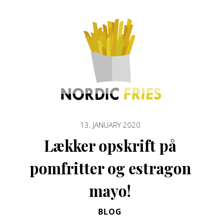
13. JANUARY 2020
Lækker opskrift på
pomfritter og estragon
mayo!
BLOG