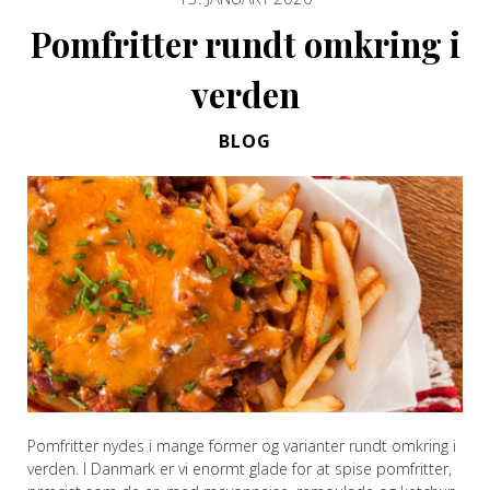
Pomfritter rundt omkring i
verden
BLOG
Pomfritter nydes i mange former og varianter rundt omkring i
verden. I Danmark er vi enormt glade for at spise pomfritter,