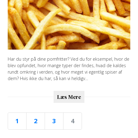
Har du styr på dine pomfritter? Ved du for eksempel, hvor de
blev opfundet, hvor mange typer der findes, hvad de kaldes
rundt omkring i verden, og hvor meget vi egentlig spiser af
dem? Hvis ikke du har, så kan vi heldigv…
Læs Mere
1
2
3
4