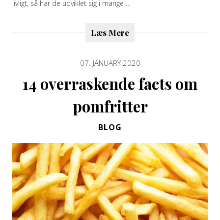
livligt, så har de udviklet sig i mange …
Læs Mere
07. JANUARY 2020
14 overraskende facts om
pomfritter
BLOG