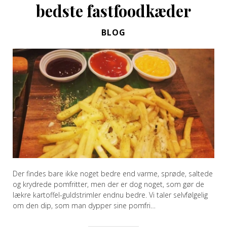
bedste fastfoodkæder
BLOG
Der findes bare ikke noget bedre end varme, sprøde, saltede
og krydrede pomfritter, men der er dog noget, som gør de
lækre kartoffel-guldstrimler endnu bedre. Vi taler selvfølgelig
om den dip, som man dypper sine pomfri…