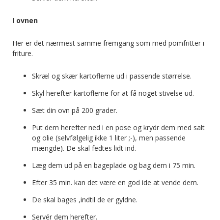
I ovnen
Her er det nærmest samme fremgang som med pomfritter i
friture.
Skræl og skær kartoflerne ud i passende størrelse.
Skyl herefter kartoflerne for at få noget stivelse ud.
Sæt din ovn på 200 grader.
Put dem herefter ned i en pose og krydr dem med salt
og olie (selvfølgelig ikke 1 liter ;-), men passende
mængde). De skal fedtes lidt ind.
Læg dem ud på en bageplade og bag dem i 75 min.
Efter 35 min. kan det være en god ide at vende dem.
De skal bages ,indtil de er gyldne.
Servér dem herefter.