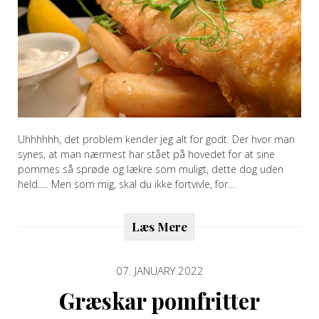
Uhhhhhh, det problem kender jeg alt for godt. Der hvor man
synes, at man nærmest har stået på hovedet for at sine
pommes så sprøde og lækre som muligt, dette dog uden
held..... Men som mig, skal du ikke fortvivle, for…
Læs Mere
07. JANUARY 2022
Græskar pomfritter