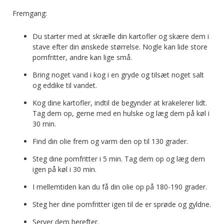
Fremgang:
Du starter med at skrælle din kartofler og skære dem i
stave efter din ønskede størrelse. Nogle kan lide store
pomfritter, andre kan lige små.
Bring noget vand i kog i en gryde og tilsæt noget salt
og eddike til vandet.
Kog dine kartofler, indtil de begynder at krakelerer lidt.
Tag dem op, gerne med en hulske og læg dem på køl i
30 min.
Find din olie frem og varm den op til 130 grader.
Steg dine pomfritter i 5 min. Tag dem op og læg dem
igen på køl i 30 min.
I mellemtiden kan du få din olie op på 180-190 grader.
Steg her dine pomfritter igen til de er sprøde og gyldne.
Server dem herefter.