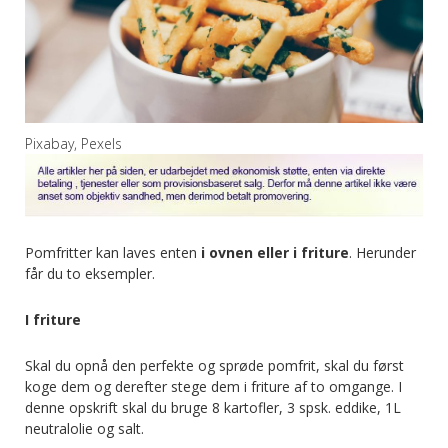
Pixabay, Pexels
Pomfritter kan laves enten
i ovnen eller i friture
. Herunder
får du to eksempler.
I friture
Skal du opnå den perfekte og sprøde pomfrit, skal du først
koge dem og derefter stege dem i friture af to omgange. I
denne opskrift skal du bruge 8 kartofler, 3 spsk. eddike, 1L
neutralolie og salt.