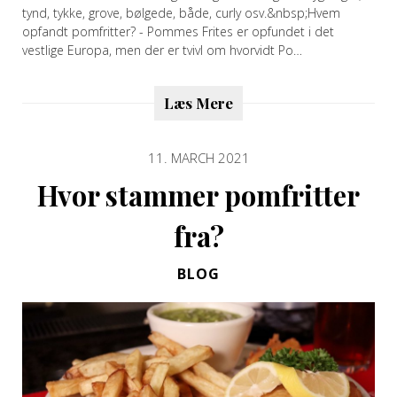
tynd, tykke, grove, bølgede, både, curly osv.&nbsp;Hvem
opfandt pomfritter? - Pommes Frites er opfundet i det
vestlige Europa, men der er tvivl om hvorvidt Po…
Læs Mere
11. MARCH 2021
Hvor stammer pomfritter
fra?
BLOG