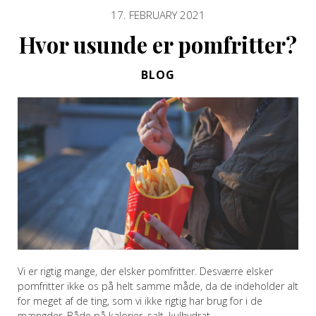
17. FEBRUARY 2021
Hvor usunde er pomfritter?
BLOG
Vi er rigtig mange, der elsker pomfritter. Desværre elsker
pomfritter ikke os på helt samme måde, da de indeholder alt
for meget af de ting, som vi ikke rigtig har brug for i de
mængder. Både på kalorier, salt, kulhydrat…